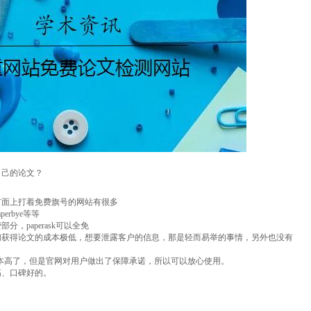
自己的论文？
市面上打着免费旗号的网站有很多
paperbye等等
，paperask可以全免
们获得论文的成本极低，想要泄露客户的信息，那是轻而易举的事情，另外也没有
看上去是成本高了，但是官网对用户做出了保障承诺，所以可以放心使用。
高、口碑好的。