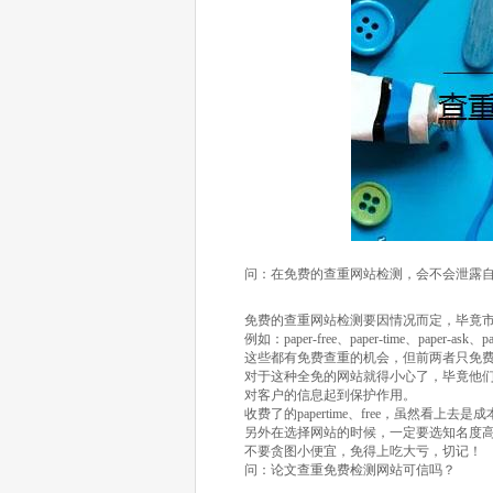
问：在免费的查重网站检测，会不会泄露
免费的查重网站检测要因情况而定，毕竟
例如：paper-free、paper-time、paper-ask、
这些都有免费查重的机会，但前两者只免费部分
对于这种全免的网站就得小心了，毕竟他
对客户的信息起到保护作用。
收费了的papertime、free，虽然
另外在选择网站的时候，一定要选知名度
不要贪图小便宜，免得上吃大亏，切记！
问：论文查重免费检测网站可信吗？