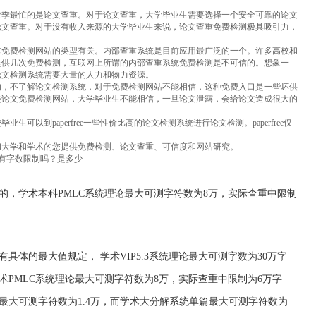
业季最忙的是论文查重。对于论文查重，大学毕业生需要选择一个安全可靠的论文
论文查重。对于没有收入来源的大学毕业生来说，论文查重免费检测极具吸引力，
重免费检测网站的类型有关。内部查重系统是目前应用最广泛的一个。许多高校和
提供几次免费检测，互联网上所谓的内部查重系统免费检测是不可信的。想象一
论文检测系统需要大量的人力和物力资源。
的，不了解论文检测系统，对于免费检测网站不能相信，这种免费入口是一些坏供
类论文免费检测网站，大学毕业生不能相信，一旦论文泄露，会给论文造成很大的
可以到paperfree一些性价比高的论文检测系统进行论文检测。paperfree仅
和大学和学术的您提供免费检测、论文查重、可信度和网站研究。
文有字数限制吗？是多少
的，学术本科PMLC系统理论最大可测字符数为8万，实际查重中限制
具体的最大值规定， 学术VIP5.3系统理论最大可测字数为30万字
术PMLC系统理论最大可测字符数为8万，实际查重中限制为6万字
最大可测字符数为1.4万，而学术大分解系统单篇最大可测字符数为