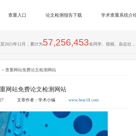
查重入口
论文检测报告下载
学术查重系统介
57,256,453
2021年12月，累计为
名同学、投稿、杂志社，
巧
> 查重网站免费论文检测网站
重网站免费论文检测网站
27
文章作者：学术小编
www.bear18.com