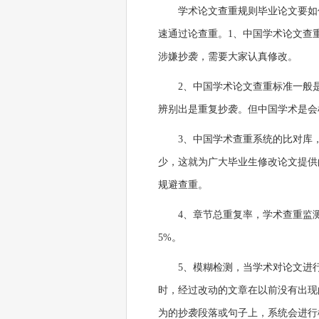
学术论文查重规则毕业论文要如
速通过论查重。1、中国学术论文查
涉嫌抄袭，需要大家认真修改。
2、中国学术论文查重标准一般
辨别出是重复抄袭。但中国学术是会
3、中国学术查重系统的比对库
少，这就为广大毕业生修改论文提供
规避查重。
4、章节总重复率，学术查重监
5%。
5、模糊检测，当学术对论文进
时，经过改动的文章在以前没有出现
为的抄袭段落或句子上，系统会进行模