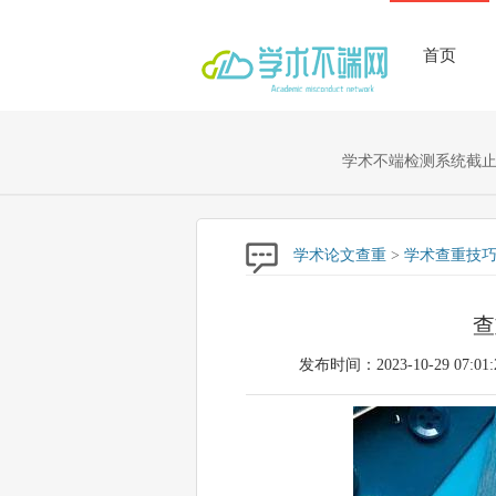
首页
学术不端检测系统截止至
学术论文查重
>
学术查重技
查
发布时间：2023-10-29 07:01: