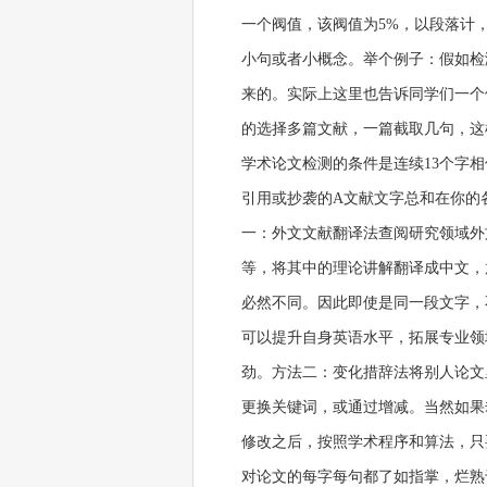
一个阀值，该阀值为5%，以段落计
小句或者小概念。举个例子：假如检测
来的。实际上这里也告诉同学们一个
的选择多篇文献，一篇截取几句，这
学术论文检测的条件是连续13个字
引用或抄袭的A文献文字总和在你的
一：外文文献翻译法查阅研究领域外文文献，
等，将其中的理论讲解翻译成中文，
必然不同。因此即使是同一段文字，
可以提升自身英语水平，拓展专业领
劲。方法二：变化措辞法将别人论文
更换关键词，或通过增减。当然如果
修改之后，按照学术程序和算法，只
对论文的每字每句都了如指掌，烂熟