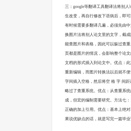
三：google等翻译工具翻译法将别
生改变，再自行修改下语病后，即可
有时候需要多翻译几遍，必须先由中
换图片法将别人论文里的文字，截成
能查图片和表格，因此可以躲过查重。
页都是图片的情况，会影响整个论文
文档的形式插入到论文中。优点：此
重新编辑，而图片转换法以后就不便
字间插入空格，然后将空 格 字 
略过了查重系统。优点：从查重系统
成，但宏的编制需要研究。方法七：
正确的加上引用。优点：基本上绝对
果说优缺点的话，就是写完一篇毕业