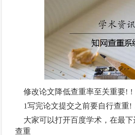
修改论文降低查重率至关重要! !
1写完论文提交之前要自行查重! ! !
大家可以打开百度学术，在最下
查重