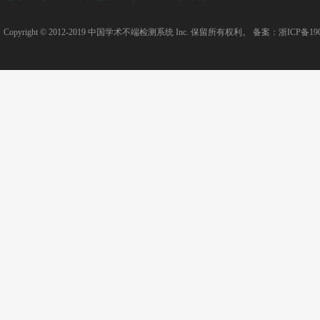
Copyright © 2012-2019
中国学术不端检测系统
Inc. 保留所有权利。 备案：
浙ICP备190