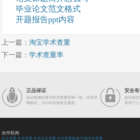
毕业论文范文格式
开题报告ppt内容
上一篇：
淘宝学术查重
下一篇：
学术查重率
正品保证
安全有
保证检测结果与学术查重官网一致，支持官
超高级别
网验证，24小时在线售后服务。
有用户上
合作机构
论文查重
学术查重
学术论文查重
学术查重检测
中国学术查重