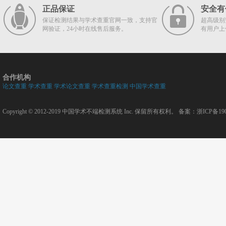
正品保证
安全有
保证检测结果与学术查重官网一致，支持官
超高级别
网验证，24小时在线售后服务。
有用户上
合作机构
论文查重
学术查重
学术论文查重
学术查重检测
中国学术查重
Copyright © 2012-2019
中国学术不端检测系统
Inc. 保留所有权利。 备案：
浙ICP备190