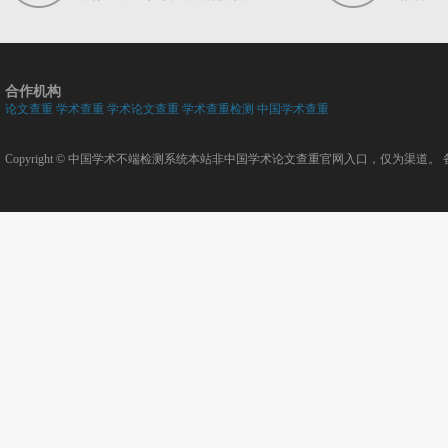
合作机构
论文查重
学术查重
学术论文查重
学术查重检测
中国学术查重
Copyright ©
中国学术不端检测系统
本站非中国学术论文查重官网入口，仅为渠道。 