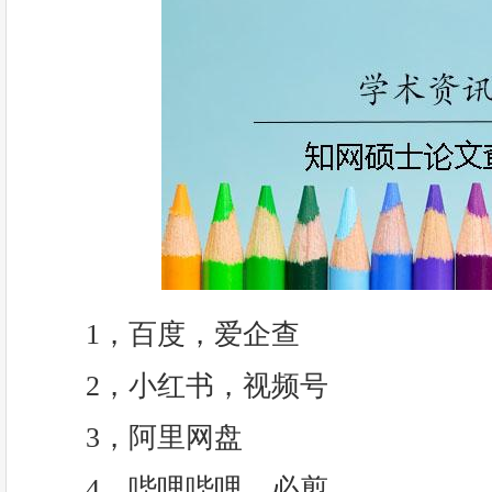
1，百度，爱企查
2，小红书，视频号
3，阿里网盘
4，哔哩哔哩，必剪