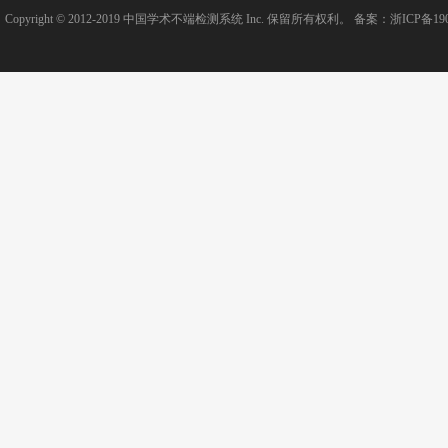
Copyright © 2012-2019
中国学术不端检测系统
Inc. 保留所有权利。 备案：
浙ICP备190