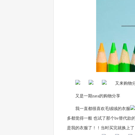
又来购物
又是一期zara的购物分享
我一直都很喜欢毛绒绒的衣服
多都觉得一般 也试了那个bv替代款
是我的衣服了！！当时买完就换上了