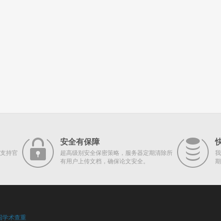
安全有保障
支持官
超高级别安全保密策略，服务器定期清除所
我
有用户上传文档，确保论文安全。
期
国学术查重