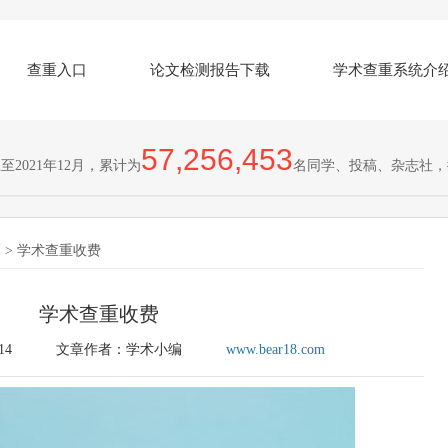
查重入口
论文检测报告下载
学术查重系统介
57,256,453
2021年12月，累计为
名同学、投稿、杂志社，
巧
> 学术查重收费
学术查重收费
14
文章作者：学术小编
www.bear18.com