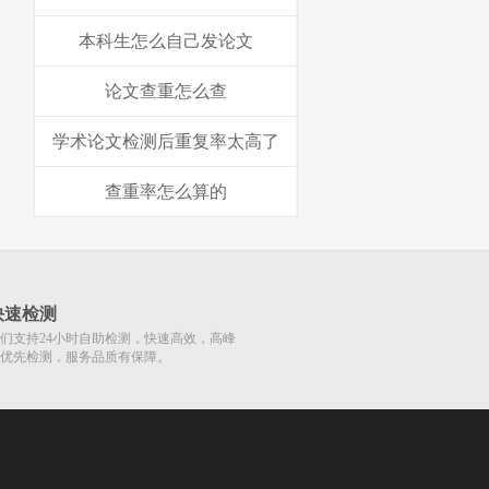
本科生怎么自己发论文
论文查重怎么查
学术论文检测后重复率太高了
查重率怎么算的
快速检测
们支持24小时自助检测，快速高效，高峰
优先检测，服务品质有保障。