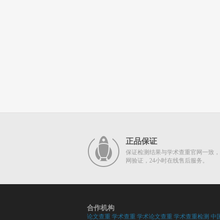
正品保证
保证检测结果与学术查重官网一致，
网验证，24小时在线售后服务。
合作机构
论文查重
学术查重
学术论文查重
学术查重检测
中