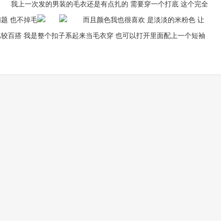
我上一次发的男装的毛衣还是有点扎的 需要穿一个打底 这个完全
题 也不掉毛
而且颜色我也很喜欢 是淡淡的米粉色 让
比较百搭 我是整个扣子系起来当毛衣穿 也可以打开里面配上一个短袖