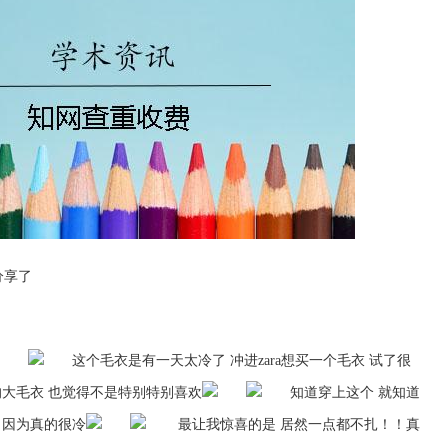
分享了
这个毛衣是有一天太冷了 冲进zara想买一个毛衣 试了很
的大毛衣 也觉得不是特别特别喜欢
知道穿上这个 就知道
 因为真的很冷
最让我惊喜的是 居然一点都不扎！！真