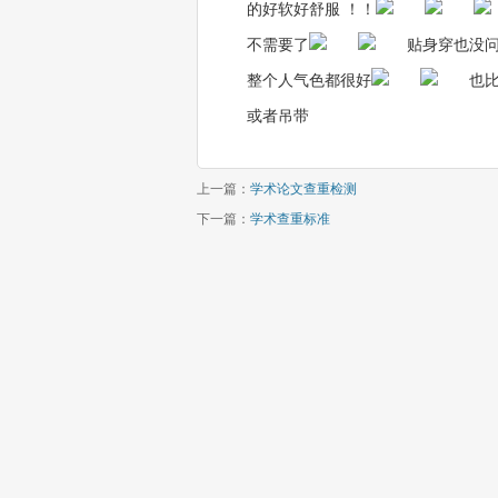
的好软好舒服 ！！
不需要了
贴身穿也没问
整个人气色都很好
也
或者吊带
上一篇：
学术论文查重检测
下一篇：
学术查重标准