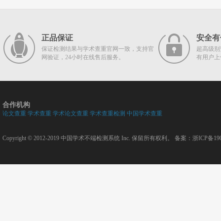
正品保证
安全有
保证检测结果与学术查重官网一致，支持官
超高级别
网验证，24小时在线售后服务。
有用户上
合作机构
论文查重
学术查重
学术论文查重
学术查重检测
中国学术查重
Copyright © 2012-2019
中国学术不端检测系统
Inc. 保留所有权利。 备案：
浙ICP备190