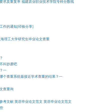
要求及重复率 福建农业职业技术学院专科分数线
工作的通知[经验分享]
上海理工大学研究生毕业论文查重
？
不叫抄袭吧
？一
哪个查重系统最接近学术查重的结果？一
文查重询
参考文献 英语毕业论文范文 英语毕业论文范文
些