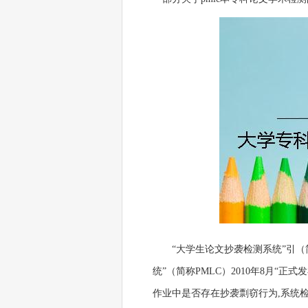
“大学生论文抄袭检测系统”引
统”（简称PMLC）2010年8月
作业中是否存在抄袭剽窃行为,系统