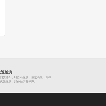
快速检测
们支持24小时自助检测，快速高效，高峰
优先检测，服务品质有保障。