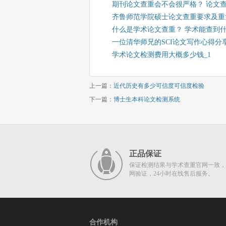
期刊论文查重会不会很严格？ 论文
齐鲁师范学院硕士论文查重要求及重
什么是学术论文查重？ 学术能查到
一位清华师兄的SCI论文写作心得分
学术论文检测费用大概多少钱_1
上一篇：
近代历史有多少可信度可信度检验
下一篇：
博士生本科论文检测系统
正品保证
保证检测结果与学术查重官网一致，
网验证，24小时在线售后服务。
合作机构