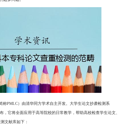
（简称PMLC）由清华同方学术自主开发。大学生论文抄袭检测系
“正式发布，它将全面应用于高等院校的日常教学，帮助高校检查学生论文、
检测文献库如下：