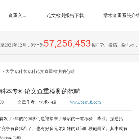
查重入口
论文检测报告下载
学术查重系统介
57,256,453
2021年12月，累计为
名同学、投稿、杂志社，
巧
> 大学专科本专科论文查重检测的范畴
科本专科论文查重检测的范畴
09
文章作者：学术小编
www.bear18.com
奋发了5年的的同学们也迎接来了最后的一道考验，毕业。据总括
问可知竞争有多猛烈了。也有好多兄弟姐妹的疑问叶联翩而至。其中就有
测的超多问题。