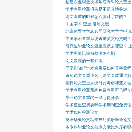
福建农业职业技术学院专科论文查重
学术查重检测报告是不是真地鉴定
论文查重的时候怎么统计字数的？
中国学术 查重 引用文献
北京体育大学2018届研究生学位申请
中国学术查重系统查重英文论文吗？
研究生毕业论文查重应该去哪查？ 
学术可能已提前检测怎么删
论文发表的一些知识
同学们晓得学术查重要如何算字量吗
避免论文查重小窍门论文查重通过就
选择论文查重系统时要考虑哪些方面
学术查重检测系统免费查重可信吗？
毕业论文查重的一些心得分享
学术查重查摘要吗学术期刊查免费论
学术如何检测论文
英语毕业论文写作技巧英语毕业论文
本专科毕业论文检测文献比对库有哪