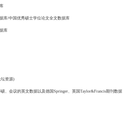
库
据库/中国优秀硕士学位论文全文数据库
据库
坛资源)
议的英文数据以及德国Springer、英国Taylor&Francis期刊数据