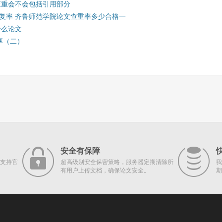
查重会不会包括引用部分
复率 齐鲁师范学院论文查重率多少合格一
什么论文
享（二）
安全有保障
支持官
超高级别安全保密策略，服务器定期清除所
我
有用户上传文档，确保论文安全。
期