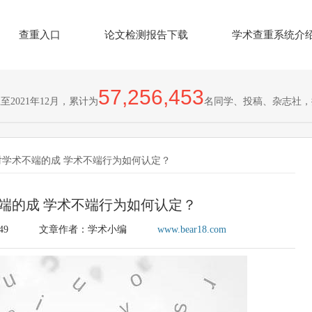
查重入口
论文检测报告下载
学术查重系统介
57,256,453
2021年12月，累计为
名同学、投稿、杂志社，
对学术不端的成 学术不端行为如何认定？
端的成 学术不端行为如何认定？
49
文章作者：学术小编
www.bear18.com