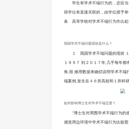
学生有学术不端行为的，还应当
得学位有直接关联的，由学位授予单
条 高等学校对学术不端行为作出处
我国学术不端问题现状是什么？
１ 我国学术不端问题的现状 １
１９９７ 到２０１７年,几乎每年都
角,很 难用数据来确切说明学术不端行
端案例,发生在４６所高校和１所科研
如何影响博士生对学术不端态度？
“博士生对周围学术不端行为的
感觉周边环境中学术不端行为比较普