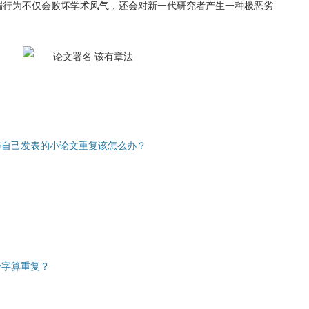
端行为不仅会败坏学术风气，还会对新一代研究者产生一种极恶劣
与自己发表的小论文重复该怎么办？
？
少字算重复？