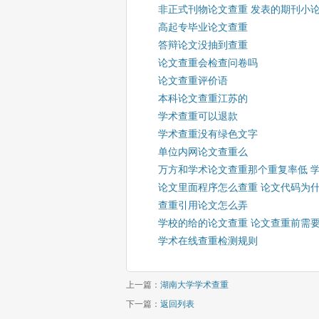
非正式刊物论文查重 发表的期刊小
高起专毕业论文查重
答辩论文没抽到查重
论文查重会检查问卷吗
论文查重评价语
本科论文查重江苏的
学术查重可以退款
学术查重没有绿色文字
单位内网论文查重么
万方和学术论文查重那个重复率低 
论文里面程序怎么查重 论文代码为
查重引用论文怎么弄
学校的给的论文查重 论文查重前需
学术在线查重检测规则
上一篇：
湖南大学学术查重
下一篇：
返回列表