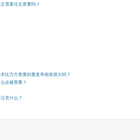
论文需要论文查重吗？
学术比万方查重的重复率相差很大吗？
什么会被查重？
要注意什么？