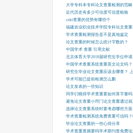
大学专科本专科论文查重检测的范畴
近代历史有多少可信度可信度检验
cnki查重的优势有哪些个
福建农业职业技术学院专科论文查重
学术查重检测报告是不是真地鉴定
论文查重的时候怎么统计字数的？
中国学术 查重 引用文献
北京体育大学2018届研究生学位申请
中国学术查重系统查重英文论文吗？
研究生毕业论文查重应该去哪查？ 
学术可能已提前检测怎么删
论文发表的一些知识
同学们晓得学术查重要如何算字量吗
避免论文查重小窍门论文查重通过就
选择论文查重系统时要考虑哪些方面
学术查重检测系统免费查重可信吗？
毕业论文查重的一些心得分享
学术查重查摘要吗学术期刊查免费论