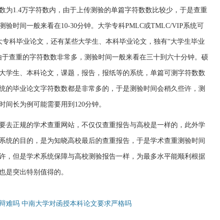
数为1.4万字符数内，由于上传测验的单篇字符数数比较少，于是查重
时间一般来看在10-30分钟。大学专科PMLC或TMLC/VIP系统可
大专科毕业论文，还有某些大学生、本科毕业论文，独有“大学生毕业
由于查重的字符数数非常多，测验时间一般来看在三十到六十分钟。硕
用在查重大学生、本科论文，课题，报告，报纸等的系统，单篇可测字符数数
系统的毕业论文字符数数都是非常多的，于是测验时间会稍久些许，测
时间长为例可能需要用到120分钟。
要去正规的学术查重网站，不仅仅查重报告与高校是一样的，此外学
系统的目的，是为知晓高校最后的查重报告，于是学术查重测验时间
许，但是学术系统保障与高校测验报告一样，为最多水平能顺利根据
也是突出特别值得的。
辩难吗 中南大学对函授本科论文要求严格吗