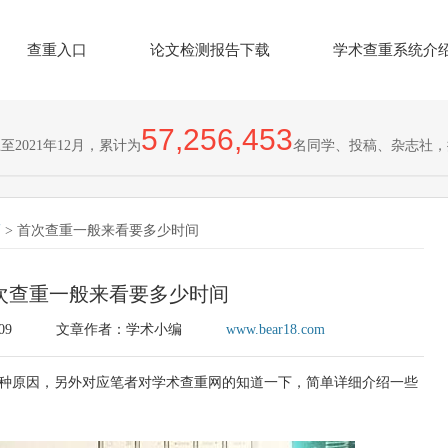
查重入口
论文检测报告下载
学术查重系统介
57,256,453
2021年12月，累计为
名同学、投稿、杂志社，
巧
> 首次查重一般来看要多少时间
次查重一般来看要多少时间
09
文章作者：学术小编
www.bear18.com
种原因，另外对应笔者对学术查重网的知道一下，简单详细介绍一些