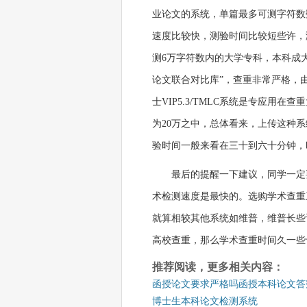
业论文的系统，单篇最多可测字符数
速度比较快，测验时间比较短些许，测验
测6万字符数内的大学专科，本科成
论文联合对比库”，查重非常严格，
士VIP5.3/TMLC系统是专应
为20万之中，总体看来，上传这种
验时间一般来看在三十到六十分钟，
最后的提醒一下建议，同学一定
术检测速度是最快的。选购学术查重
就算相较其他系统如维普，维普长些
高校查重，那么学术查重时间久一些
推荐阅读，更多相关内容：
函授论文要求严格吗函授本科论文答
博士生本科论文检测系统