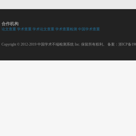
合作机构
论文查重
学术查重
学术论文查重
学术查重检测
中国学术查重
Copyright © 2012-2019
中国学术不端检测系统
Inc. 保留所有权利。 备案：
浙ICP备190